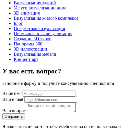
Визуализация зданий
Услуги визуализации дома
3D анимация
Визуализация жилого комплекса
Блог
Предметная визуализация
Промышленная визуализация
Создание 3D туров
Панорамы 360
3D иллюстрации
Визуализация мебели
Концепт-арт
У вас есть вопрос?
Заполните форму и получите консультацию специалиста
Ваше имя
Ваш e-mail
Ваш вопрос
Отправить
Я даю согласие на то, чтобы esteticvision.com использовала и