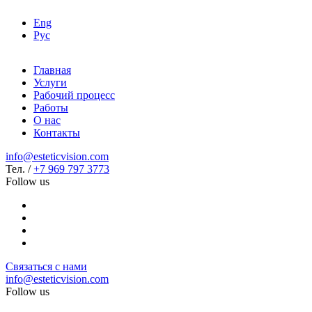
Eng
Рус
Главная
Услуги
Рабочий процесс
Работы
О нас
Контакты
info@esteticvision.com
Тел. /
+7 969 797 3773
Follow us
Связаться с нами
info@esteticvision.com
Follow us