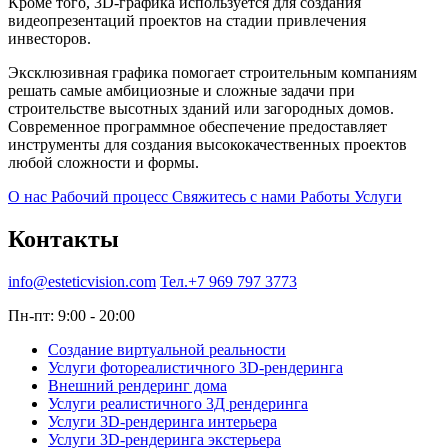
Кроме того, 3D-графика используется для создания
видеопрезентаций проектов на стадии привлечения
инвесторов.
Эксклюзивная графика помогает строительным компаниям
решать самые амбициозные и сложные задачи при
строительстве высотных зданий или загородных домов.
Современное программное обеспечение предоставляет
инструменты для создания высококачественных проектов
любой сложности и формы.
О нас
Рабочий процесс
Свяжитесь с нами
Работы
Услуги
Контакты
info@esteticvision.com
Тел.+7 969 797 3773
Пн-пт: 9:00 - 20:00
Создание виртуальной реальности
Услуги фотореалистичного 3D-рендеринга
Внешний рендеринг дома
Услуги реалистичного 3Д рендеринга
Услуги 3D-рендеринга интерьера
Услуги 3D-рендеринга экстерьера