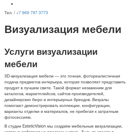
Тел. /
+7 969 797 3773
Визуализация мебели
Услуги визуализации
мебели
3D-визуализация мебели — это точная, фотореалистичная
подача предметов интерьера, которая позволяет представить
продукт в лучшем свете. Такой формат незаменим для
каталогов, маркетплейсов, сайтов производителей,
дизайнерских бюро и интерьерных брендов. Визуалы
помогают демонстрировать коллекции, конфигурации,
варианты отделки и материалов, не прибегая к затратным
фотосессиям.
В студии EsteticVision мы создаём мебельные визуализации,
которые работают на продажи и стиль. Будь то кресло в