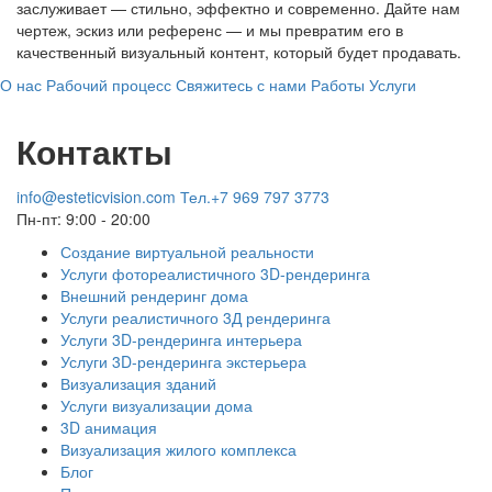
заслуживает — стильно, эффектно и современно. Дайте нам
чертеж, эскиз или референс — и мы превратим его в
качественный визуальный контент, который будет продавать.
О нас
Рабочий процесс
Свяжитесь с нами
Работы
Услуги
Контакты
info@esteticvision.com
Тел.+7 969 797 3773
Пн-пт: 9:00 - 20:00
Создание виртуальной реальности
Услуги фотореалистичного 3D-рендеринга
Внешний рендеринг дома
Услуги реалистичного 3Д рендеринга
Услуги 3D-рендеринга интерьера
Услуги 3D-рендеринга экстерьера
Визуализация зданий
Услуги визуализации дома
3D анимация
Визуализация жилого комплекса
Блог