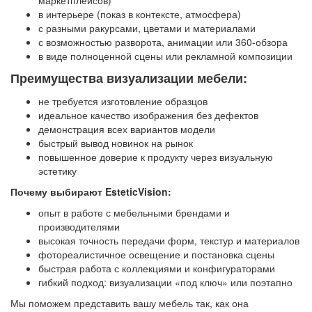
маркетплейсов)
в интерьере (показ в контексте, атмосфера)
с разными ракурсами, цветами и материалами
с возможностью разворота, анимации или 360-обзора
в виде полноценной сцены или рекламной композиции
Преимущества визуализации мебели:
не требуется изготовление образцов
идеальное качество изображения без дефектов
демонстрация всех вариантов модели
быстрый вывод новинок на рынок
повышенное доверие к продукту через визуальную
эстетику
Почему выбирают EsteticVision:
опыт в работе с мебельными брендами и
производителями
высокая точность передачи форм, текстур и материалов
фотореалистичное освещение и постановка сцены
быстрая работа с коллекциями и конфигураторами
гибкий подход: визуализации «под ключ» или поэтапно
Мы поможем представить вашу мебель так, как она