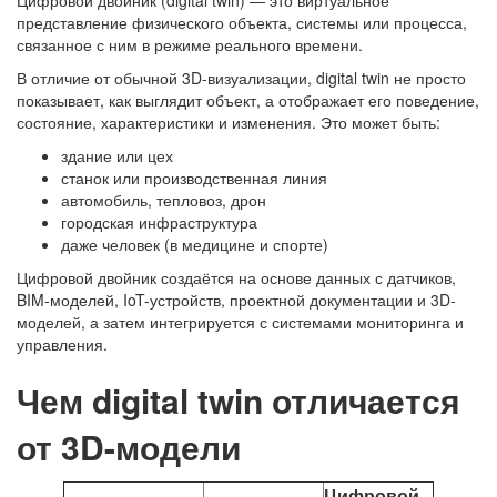
Цифровой двойник (digital twin) — это виртуальное
представление физического объекта, системы или процесса,
связанное с ним в режиме реального времени.
В отличие от обычной 3D-визуализации, digital twin не просто
показывает, как выглядит объект, а отображает его поведение,
состояние, характеристики и изменения. Это может быть:
здание или цех
станок или производственная линия
автомобиль, тепловоз, дрон
городская инфраструктура
даже человек (в медицине и спорте)
Цифровой двойник создаётся на основе данных с датчиков,
BIM-моделей, IoT-устройств, проектной документации и 3D-
моделей, а затем интегрируется с системами мониторинга и
управления.
Чем digital twin отличается
от 3D-модели
Цифровой